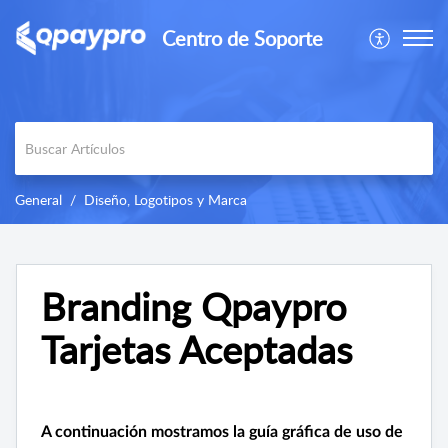
Centro de Soporte
General
Diseño, Logotipos y Marca
Branding Qpaypro
Tarjetas Aceptadas
A continuación mostramos la guía gráfica de uso de