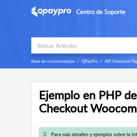
Centro de Soporte
Base de conocimientos
QPayPro
API Checkout Pa
Ejemplo en PHP de
Checkout Woocom
Para más detalles y ejemplos sobre la 