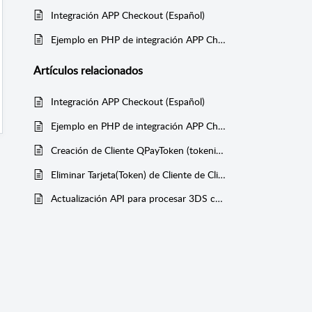
Integración APP Checkout (Español)
Ejemplo en PHP de integración APP Checkout
Artículos
relacionados
Integración APP Checkout (Español)
Ejemplo en PHP de integración APP Checkout
Creación de Cliente QPayToken (tokenización) vía API V1.0
Eliminar Tarjeta(Token) de Cliente de Cliente QPayPro vía API V1.0
Actualización API para procesar 3DS con BAC