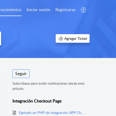
nocimientos
Iniciar sesión
Registrarse
Agregar Ticket
Seguir
Subscríbase para recibir notificaciones desde este
artículo.
Integración Checkout Page
Ejemplo en PHP de integración APP Checkout Woocommerce