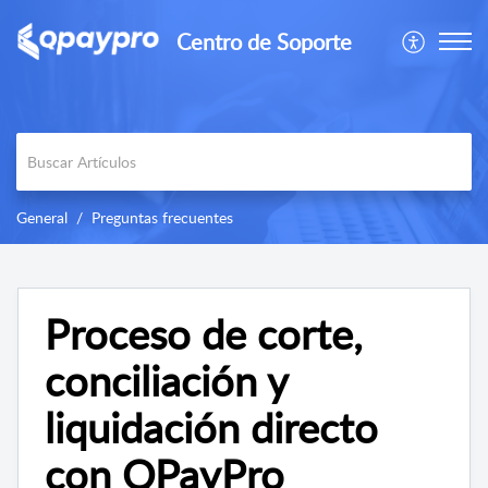
Centro de Soporte
General
Preguntas frecuentes
Proceso de corte,
conciliación y
liquidación directo
con QPayPro