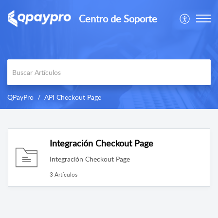
Centro de Soporte
QPayPro
API Checkout Page
Integración Checkout Page
Integración Checkout Page
3 Artículos