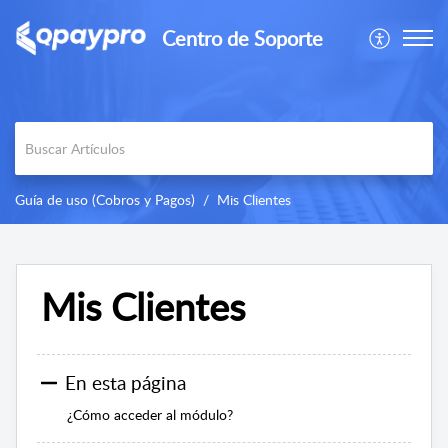
Centro de Soporte
Guía de uso (Cobros y Pagos)
Mis Clientes
Mis Clientes
En esta página
¿Cómo acceder al módulo?